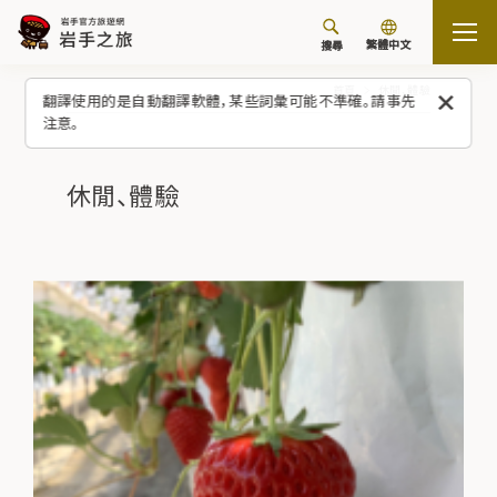
繁體中文
搜尋
首頁
休閒、體驗
翻譯使用的是自動翻譯軟體，某些詞彙可能不準確。請事先
注意。
休閒、體驗