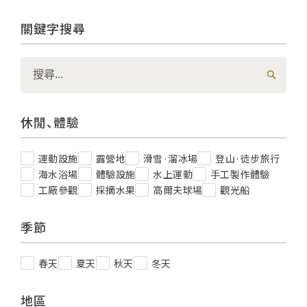
關鍵字搜尋
休閒、體驗
運動設施
露營地
滑雪·溜冰場
登山·徒步旅行
海水浴場
體驗設施
水上運動
手工製作體驗
工廠參觀
採摘水果
高爾夫球場
觀光船
季節
春天
夏天
秋天
冬天
地區