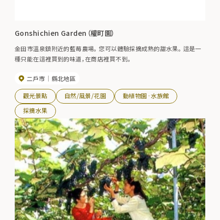
Gonshichien Garden（權町園）
金田市溫泉鎮附近的藍莓農場。 您可以體驗採摘成熟的甜水果。 這是一
種只能在這裡買到的味道，在商店裡買不到。
二戶市
縣北地區
觀光景點
自然/風景/花園
動植物園·水族館
採摘水果