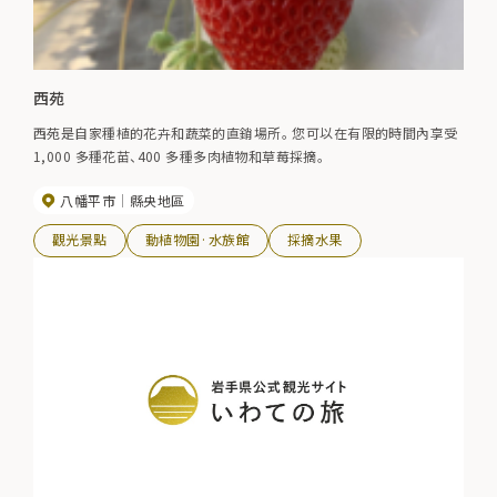
西苑
西苑是自家種植的花卉和蔬菜的直銷場所。 您可以在有限的時間內享受
1,000 多種花苗、400 多種多肉植物和草莓採摘。
八幡平市
縣央地區
觀光景點
動植物園·水族館
採摘水果