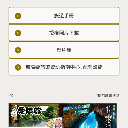
旅遊手冊
授權照片下載
影片庫
無障礙旅遊資訊指南中心、配套設施
PR
關於廣告刊登