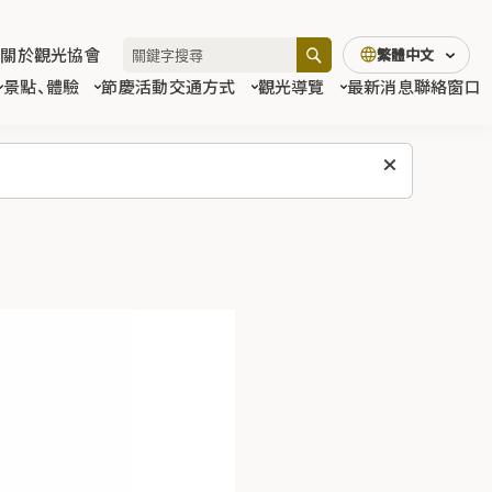
關於觀光協會
繁體中文
景點、體驗
節慶活動
交通方式
觀光導覽
最新消息
聯絡窗口
首頁
你的岩手旅行診斷