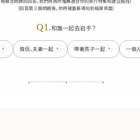
根據您問題的回答，我們將為你推薦適合你的旅行特集和建议路线！
（回答第三個問題後，你將被重新導向到結果頁面）
Q1.
和誰一起去岩手？
情侶、夫妻一起
帶著孩子一起
一個