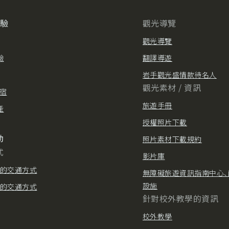
體驗
觀光導覽
觀光導覽
驗
翻譯導遊
岩手觀光盛情款待名人
觀光素材 / 資訊
住宿
旅遊手冊
產
授權照片下載
動
照片素材下載規約
式
影片庫
的交通方式
無障礙旅遊資訊指南中心、
設施
的交通方式
針對校外教學的資訊
校外教學