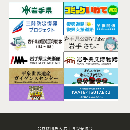
公益财团法人 岩手县观光协会