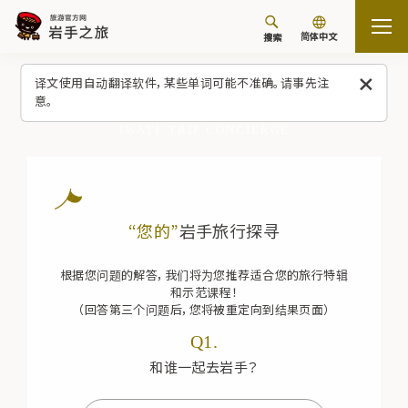
简体中文
搜索
首页
您的岩手旅行诊断
译文使用自动翻译软件，某些单词可能不准确。请事先注
意。
IWATE TRIP CONCIERGE
“您的”
岩手旅行探寻
根据您问题的解答，我们将为您推荐适合您的旅行特辑
和示范课程！
（回答第三个问题后，您将被重定向到结果页面）
Q1.
和谁一起去岩手？