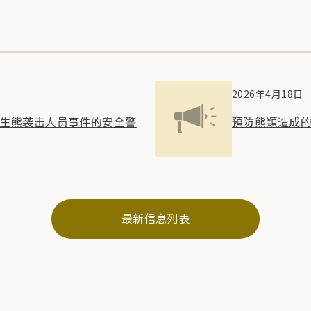
2026年4月18日
发生熊袭击人员事件的安全警
預防熊類造成
最新信息列表