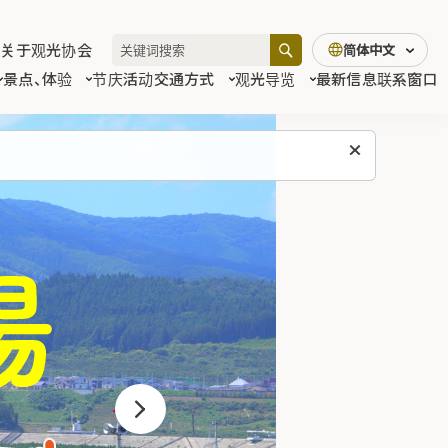
关于观光协会
简体中文
景点、体验
节庆活动
交通方式
观光导览
最新信息
联系窗口