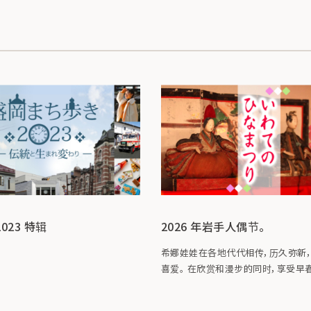
023 特辑
2026 年岩手人偶节。
希娜娃娃在各地代代相传，历久弥新
喜爱。 在欣赏和漫步的同时，享受早