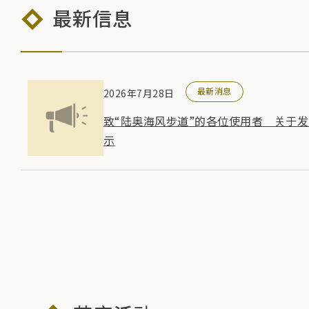
最新信息
最新消息
2026年7月28日
致“陆奥海风步道”的各位使用者 关于
示