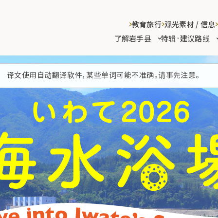
教育旅行
观光素材 / 信息
了解岩手县
特辑·建议路线
译文使用自动翻译软件，某些单词可能不准确。请事先注意。