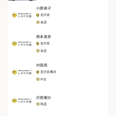
小原直子
岩手县
英语
熊本真奈
岩手县
英语
村田亮
岩手县概况
中文
织田美铃
韩语