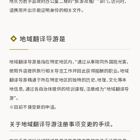
地点为岩手县政府办公室二楼的“旅游及推广”部门。访问时，
请携带并出示能证明身份的相关文件。
地域翻译导游是
地域翻译导游是指在特定地区内，“通过从事陪同外国观光客，
使用外语提供旅行相关导览工作并因此获得报酬的职业。地域
翻译导游精通于所在特定地区的独特的历史、地理、文化等本
地信息，通过各自治体提供的培训课程，注册成为“地域翻译导
游”。
※目前不接受新的申请。
关于地域翻译导游注册事项变更的手续。