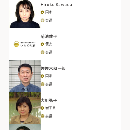
Hiroko Kawada
国家
英语
菊池敦子
便衣
英语
佐佐木和一郎
国家
英语
大川弘子
岩手县
英语