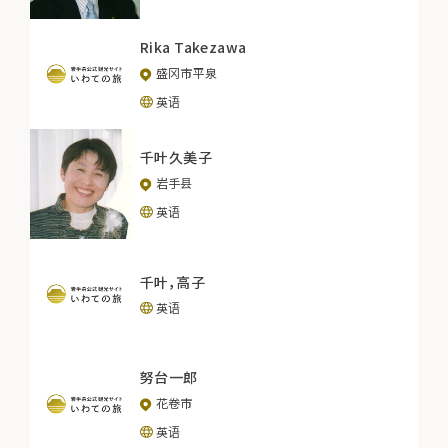
Rika Takezawa
盛冈市平泉
英语
千叶久美子
岩手县
英语
千叶，高子
英语
努台一郎
花卷市
英语