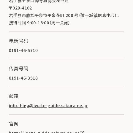
岩手县平泉口译导游协会秘书处
〒029-4102
岩手县西胁郡平泉市平泉花町 208 号（位于城镇信息中心）。
接待时间 9:00-16:00（周一关闭）
电话号码
0191-46-5710
传真号码
0191-46-3518
邮箱
info.ihiga@iwate-guide.sakura.ne.jp
官网
http://iwate-guide.sakura.ne.jp/