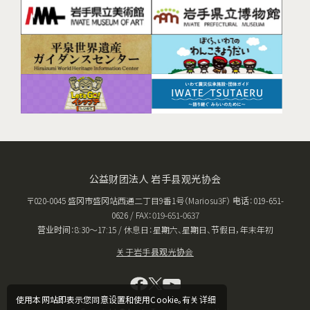
公益财团法人 岩手县观光协会
〒020-0045 盛冈市盛冈站西通二丁目9番1号（Mariosu3F） 电话：019-651-
0626 / FAX：019-651-0637
营业时间：8:30〜17:15 / 休息日：星期六、星期日、节假日，年末年初
关于岩手县观光协会
使用本网站即表示您同意设置和使用Cookie。有关详细