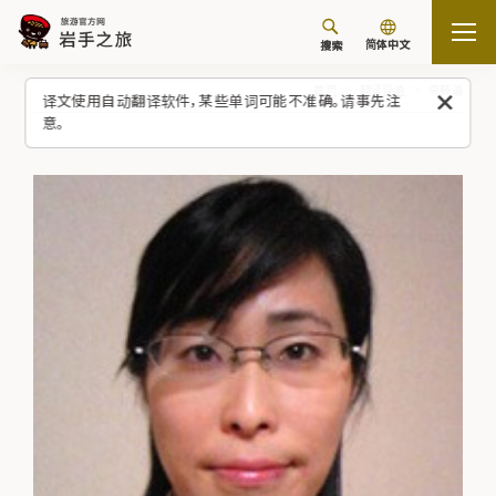
简体中文
搜索
首页
翻译导游
斋藤遥
译文使用自动翻译软件，某些单词可能不准确。请事先注
意。