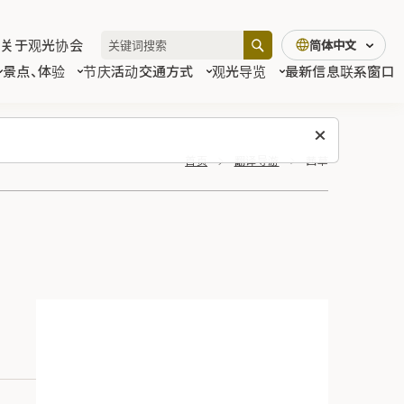
关于观光协会
简体中文
景点、体验
节庆活动
交通方式
观光导览
最新信息
联系窗口
首页
翻译导游
茜草