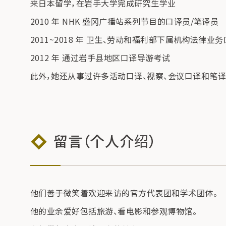
来日本留学，在岩手大学完成研究生学业
2010 年 NHK 盛冈广播站系列节目的口译员/笔译员
2011~2018 年 卫生、劳动和福利部下属机构法律业
2012 年 通过岩手县地区口译导游考试
此外，她还从事过许多活动口译、视察、会议口译和笔译
留言（个人介绍）
他们善于微笑着欢迎来访的官方代表团和学术团体。
他的业余爱好包括旅游、看电影和参观博物馆。