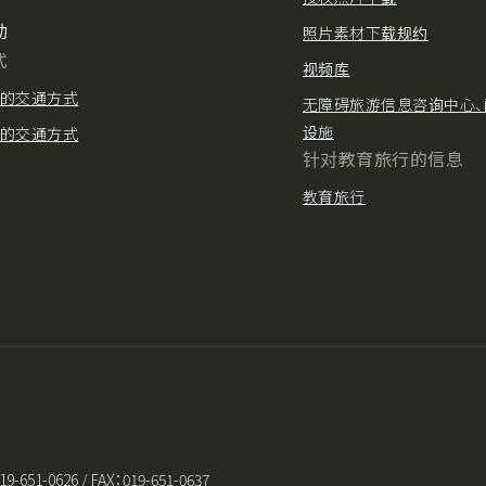
动
照片素材下载规约
式
视频库
的交通方式
无障碍旅游信息咨询中心、
设施
的交通方式
针对教育旅行的信息
教育旅行
-0626 / FAX：019-651-0637