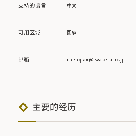
支持的语言
中文
可用区域
国家
邮箱
chenqian@iwate-u.ac.jp
主要的经历