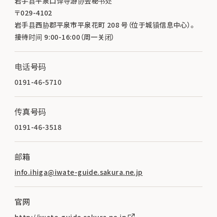
岩手县平泉口译导游协会秘书处
〒029-4102
岩手县西胁郡平泉市平泉花町 208 号（位于城镇信息中心）。
接待时间 9:00-16:00（周一关闭）
电话号码
0191-46-5710
传真号码
0191-46-3518
邮箱
info.ihiga@iwate-guide.sakura.ne.jp
官网
http://iwate-guide.sakura.ne.jp