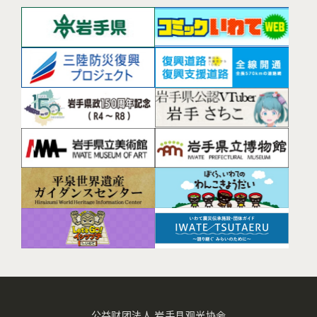
公益财团法人 岩手县观光协会