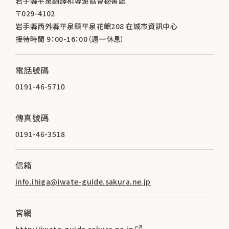
岩手縣平泉翻譯和導遊協會秘書處
〒029-4102
岩手縣西外縣平泉鎮平泉花館208 在城市資訊中心
接待時間 9：00-16：00（週一休息）
電話號碼
0191-46-5710
傳真號碼
0191-46-3518
信箱
info.ihiga@iwate-guide.sakura.ne.jp
官網
http://iwate-guide.sakura.ne.jp