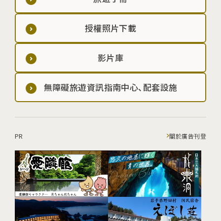
授權照片下載
影片庫
無障礙旅遊資訊指南中心、配套設施
PR
關於廣告刊登