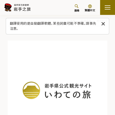
繁體中文
搜尋
首頁
翻譯導遊
阿部和子
翻譯使用的是自動翻譯軟體，某些詞彙可能不準確。請事先
注意。