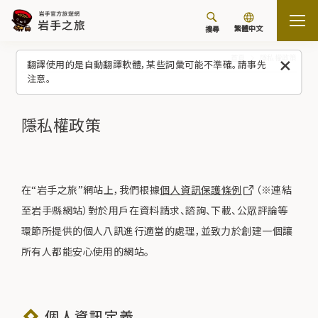
繁體中文
搜尋
首頁
隱私權政策
翻譯使用的是自動翻譯軟體，某些詞彙可能不準確。請事先
注意。
隱私權政策
在“岩手之旅”網站上，我們根據
個人資訊保護條例
（※連結
至岩手縣網站）對於用戶在資料請求、諮詢、下載、公眾評論等
環節所提供的個人八訊進行適當的處理，並致力於創建一個讓
所有人都能安心使用的網站。
個人資訊定義