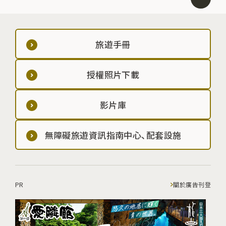
旅遊手冊
授權照片下載
影片庫
無障礙旅遊資訊指南中心、配套設施
PR
關於廣告刊登