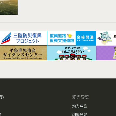
体验
观光导览
观光导览
验
翻译导游