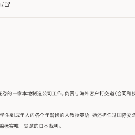
m/
花卷的一家本地制造公司工作，负责与海外客户打交道（合同和技
向从小学生到成年人的各个年龄段的人教授英语。她还担任过国际
界锦标赛唯一受邀的日本裁判。