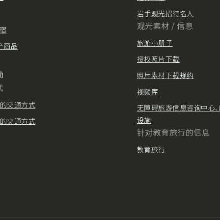
岩手观光招待名人
观光素材 / 信息
住宿
旅游小册子
产商品
授权照片下载
动
照片素材下载规约
式
视频库
的交通方式
无障碍旅游信息咨询中心、
设施
的交通方式
针对教育旅行的信息
教育旅行