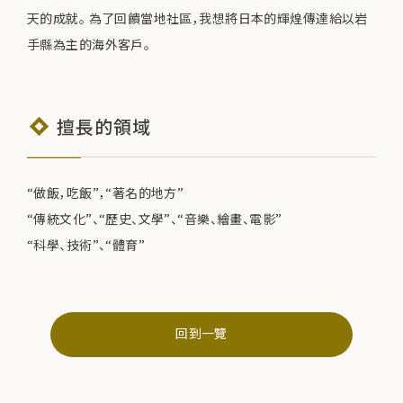
天的成就。 為了回饋當地社區，我想將日本的輝煌傳達給以岩
手縣為主的海外客戶。
擅長的領域
“做飯，吃飯”，“著名的地方”
“傳統文化”、“歷史、文學”、“音樂、繪畫、電影”
“科學、技術”、“體育”
回到一覽