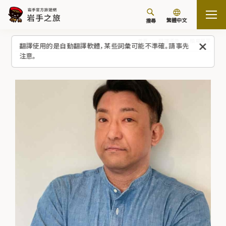
繁體中文
搜尋
首頁
翻譯導遊
柏場晃平
翻譯使用的是自動翻譯軟體，某些詞彙可能不準確。請事先
注意。