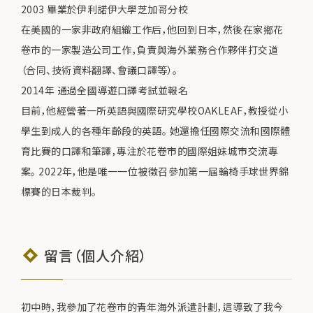
2003 畢業於伊利諾伊大學芝加哥分校
在美國的一家非政府組織工作后，他回到日本，然後在家鄉花
卷市的一家製造公司工作，負責與海外業務合作夥伴打交道
（合同、技術資料翻譯、會議口譯等）。
2014年 通過全國導遊口譯考試並報名
目前，他經營著一所英語與國際研究學校OAKLEAF，教授從小
學生到成人的各種年齡段的英語。 她還擔任國際交流和國際體
育比賽的口譯和筆譯，專注於花卷市的國際姐妹城市交流專
案。 2022年，他是唯一一位被徵召參加第一屆輪椅手球世界錦
標賽的日本裁判。
留言（個人介紹）
初中時，我參加了花卷市的青年海外派遣計劃，這導致了我今