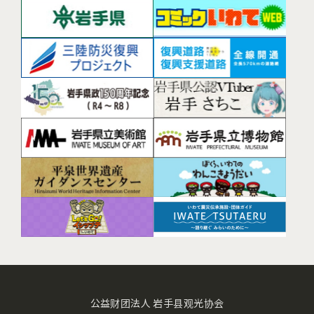
公益财团法人 岩手县观光协会