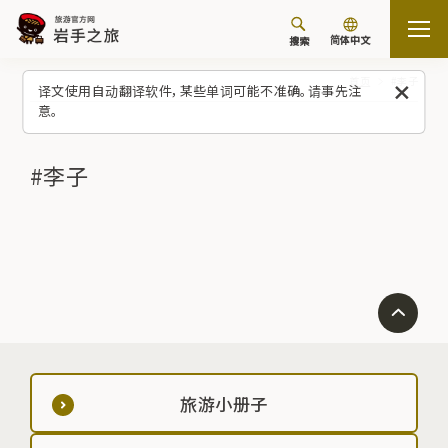
简体中文
搜索
首页
#李子
译文使用自动翻译软件，某些单词可能不准确。请事先注
意。
#李子
旅游小册子