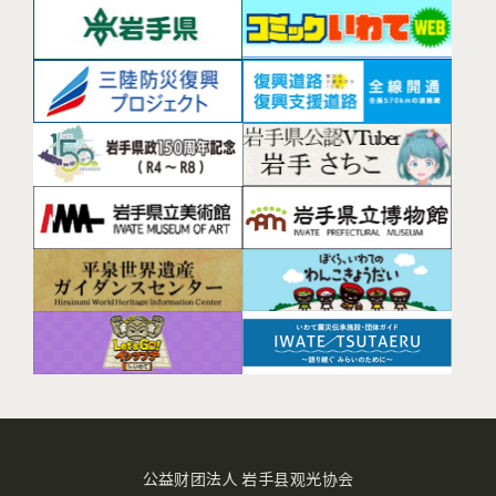
公益财团法人 岩手县观光协会