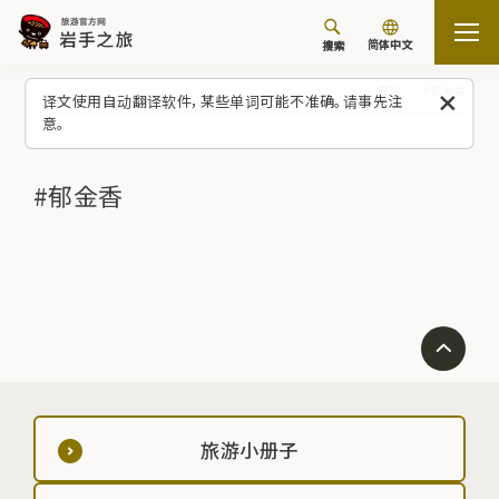
简体中文
搜索
首页
#郁金香
译文使用自动翻译软件，某些单词可能不准确。请事先注
意。
#郁金香
旅游小册子