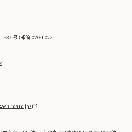
37 号（邮编 020-0023
室
ashiroato.jp/