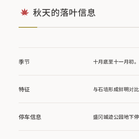
秋天的落叶信息
季节
十月底至十一月初。
特征
与石墙形成鲜明对比
停车信息
盛冈城迹公园地下停