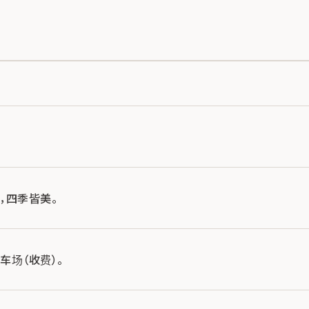
，四季皆美。
车场（收费）。