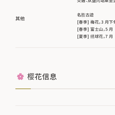
交通：从盛冈站乘坐公共
名胜古迹
其他
[春季] 梅花，3 月下
[春季] 富士山，5 月
[夏季] 绣球花，7 月
樱花信息