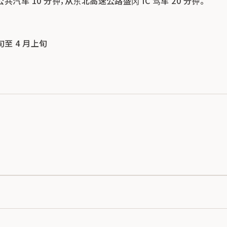
汽车 10 分钟，从东北高速公路盛冈 IC 驾车 20 分钟。
旬至 4 月上旬