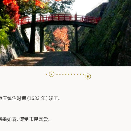
统治时期（1633 年）竣工。
四季如春，深受市民喜爱。