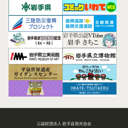
公益财团法人 岩手县观光协会