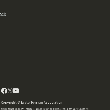
配套
Copyright © Iwate Tourism Association
除非版权法允许，不得以任何方式复制或抄袭本网站之全部内