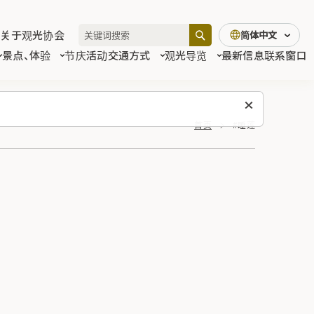
关于观光协会
简体中文
景点、体验
节庆活动
交通方式
观光导览
最新信息
联系窗口
首页
#睡莲