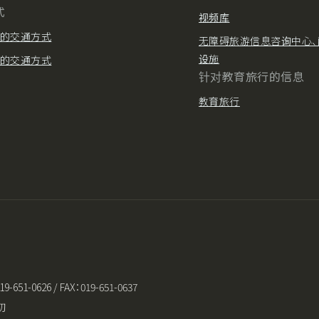
式
视频库
的交通方式
无障碍旅游信息咨询中心、
设施
的交通方式
针对教育旅行的信息
教育旅行
-0626 / FAX：019-651-0637
初