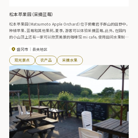
松本苹果园（采摘蓝莓）
松本苹果园（Matsumoto Apple Orchard）位于俯瞰岩手群山的田野中，
种植苹果、蓝莓和其他果树。夏季，游客可以体验采摘蓝莓。此外，在园内
的小山顶上还有一家可以欣赏美景的咖啡馆 mi cafe，使用田间水果制
作的甜点非常受欢迎。
盛冈市
县央地区
观光景点
农产品
采摘水果