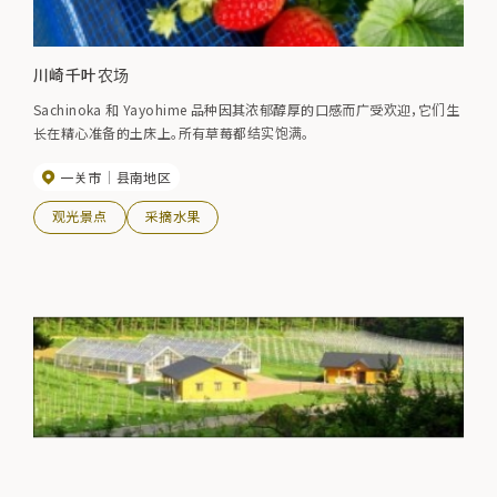
川崎千叶农场
Sachinoka 和 Yayohime 品种因其浓郁醇厚的口感而广受欢迎，它们生
长在精心准备的土床上。所有草莓都结实饱满。
一关市
县南地区
观光景点
采摘水果