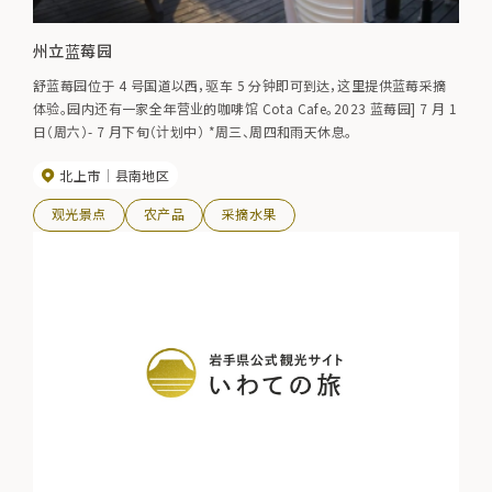
州立蓝莓园
舒蓝莓园位于 4 号国道以西，驱车 5 分钟即可到达，这里提供蓝莓采摘
体验。园内还有一家全年营业的咖啡馆 Cota Cafe。2023 蓝莓园] 7 月 1
日（周六）- 7 月下旬（计划中） *周三、周四和雨天休息。
北上市
县南地区
观光景点
农产品
采摘水果