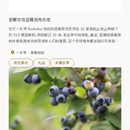
爱娜农场蓝莓观光农庄
位于一关市 Itsukuba 地区的蓝莓观光农场在 20 英亩的土地上种植了
约 920 棵蓝莓树，树龄超过 20 年，有五种不同类型。最近，蓝莓因其美丽
的外表和其他功效而受到人们的喜爱，这个农场每年都会吸引许多游客
来此体验采摘蓝莓的乐趣。参观前请提前咨询。
一关市
县南地区
观光景点
礼品
采摘水果