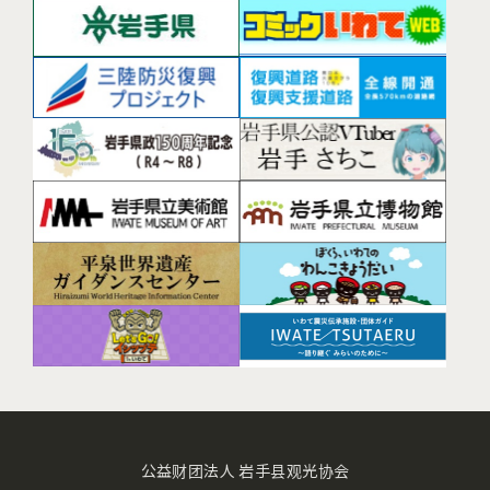
公益财团法人 岩手县观光协会