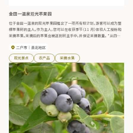
金田一温泉观光苹果园
位于金田一温泉的观光苹果园推出了一项所有权计划，游客可以成为整
棵苹果树的主人。作为主人，您可以在收获季节（11 月）体验人工授粉和
采摘苹果。采摘后的苹果会被送到树主手中，并保证采摘数量。 *从四月
到收获季节，我们一直在招募业主。
二户市
县北地区
观光景点
农产品
采摘水果