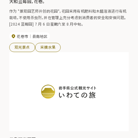
大和蓝莓园，花卷。
作为 "景观园艺师开创的花园"，花园采用有机肥料和木醋溶液进行有机
栽培，不使用杀虫剂，并在管理上充分考虑到消费者的安全和安保问题。
[2024 蓝莓园] 7 月 6 日星期六至 8 月中旬。
花卷市
县南地区
观光景点
采摘水果