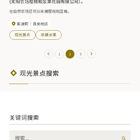
(太阳农场樱桃和浆果花园有限公司）。
在自然农场还可以采摘樱桃和蓝莓。
紫波町
县央地区
观光景点
采摘水果
1
2
3
观光景点搜索
关键词搜索