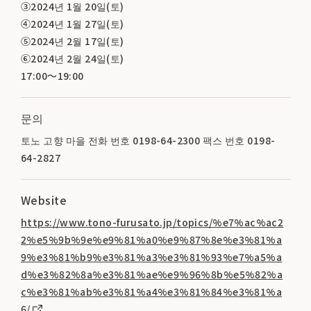
③2024년 1월 20일(토)
④2024년 1월 27일(토)
⑤2024년 2월 17일(토)
⑥2024년 2월 24일(토)
17:00～19:00
문의
토노 고향 마을 전화 번호 0198-64-2300 팩스 번호 0198-
64-2827
Website
https://www.tono-furusato.jp/topics/%e7%ac%ac2
2%e5%9b%9e%e9%81%a0%e9%87%8e%e3%81%a
9%e3%81%b9%e3%81%a3%e3%81%93%e7%a5%a
d%e3%82%8a%e3%81%ae%e9%96%8b%e5%82%a
c%e3%81%ab%e3%81%a4%e3%81%84%e3%81%a
6/