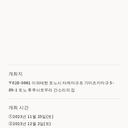
개최지
〒028-0661 이와테현 토노시 타케마규초 가미츠키마규 5-
89-1 토노 후루사토무라 간소리의 집
개최 시간
①2023년 11월 25일(토)
②2023년 12월 2일(토)