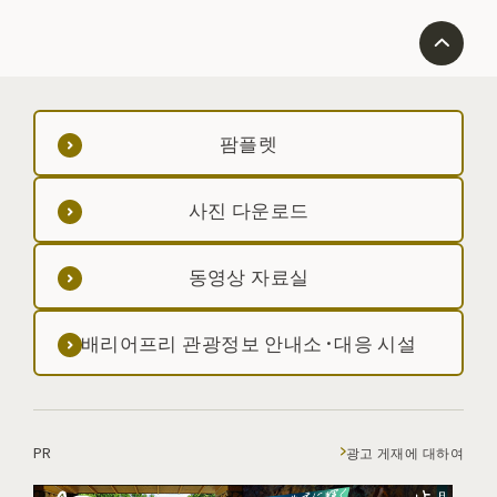
팜플렛
사진 다운로드
동영상 자료실
배리어프리 관광정보 안내소·대응 시설
PR
광고 게재에 대하여