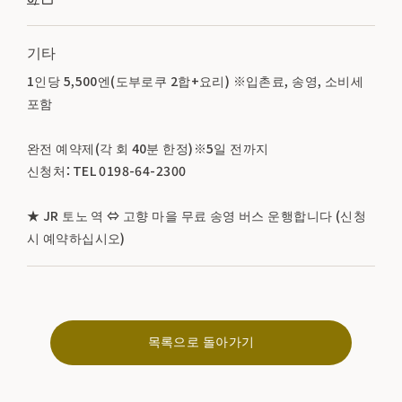
기타
1인당 5,500엔(도부로쿠 2합+요리) ※입촌료, 송영, 소비세
포함
완전 예약제(각 회 40분 한정)※5일 전까지
신청처：TEL 0198-64-2300
★ JR 토노 역 ⇔ 고향 마을 무료 송영 버스 운행합니다 (신청
시 예약하십시오)
목록으로 돌아가기