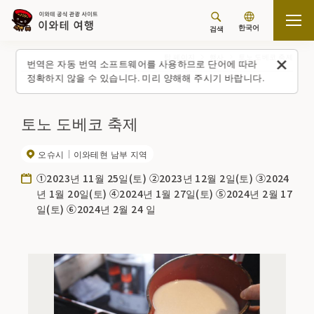
한국어
검색
탑 페이지
행사
토노 도베코 축제
번역은 자동 번역 소프트웨어를 사용하므로 단어에 따라
정확하지 않을 수 있습니다. 미리 양해해 주시기 바랍니다.
토노 도베코 축제
오슈시
이와테현 남부 지역
①2023년 11월 25일(토) ②2023년 12월 2일(토) ③2024
년 1월 20일(토) ④2024년 1월 27일(토) ⑤2024년 2월 17
일(토) ⑥2024년 2월 24 일