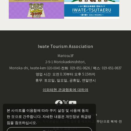
Iwate Tourism Association
Mariosu3F
2-9-1 Moriokaekinishitori,
Morioka-shi, Iwate-ken 020-0045 전화: 019-651-0626 / 팩스: 019-651-0637
영업 시간: 오전 8:30부터 오후 5:15까지
휴무: 토요일, 일요일, 공휴일, 연말연시
이와테현 관광협회에 대하여
본 사이트를 이용함에 따라 쿠키 설정 및 사용에 동의
Copyright © Iwate Tourism Association
한 것으로 간주합니다. 자세한 내용은 개인정보 취급방
게재되고 있는 정보는, 저작권법상 인정된 경우를 제외하고, 무단으로 복제·전
침을 참조하십시오.
용할 수 없습니다.