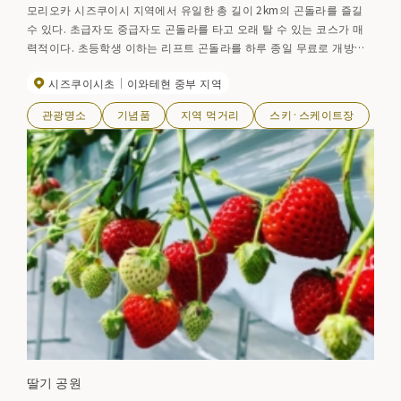
모리오카 시즈쿠이시 지역에서 유일한 총 길이 2km의 곤돌라를 즐길
수 있다. 초급자도 중급자도 곤돌라를 타고 오래 탈 수 있는 코스가 매
력적이다. 초등학생 이하는 리프트 곤돌라를 하루 종일 무료로 개방하
고 있어, 가족 단위의 이용객들에게도 부담 없는 요금제이다. 모리오카
시즈쿠이시초
이와테현 중부 지역
역에서 셔틀버스를 운행하고 있다.
관광명소
기념품
지역 먹거리
스키·스케이트장
딸기 공원