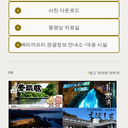
사진 다운로드
동영상 자료실
배리어프리 관광정보 안내소·대응 시설
PR
광고 게재에 대하여