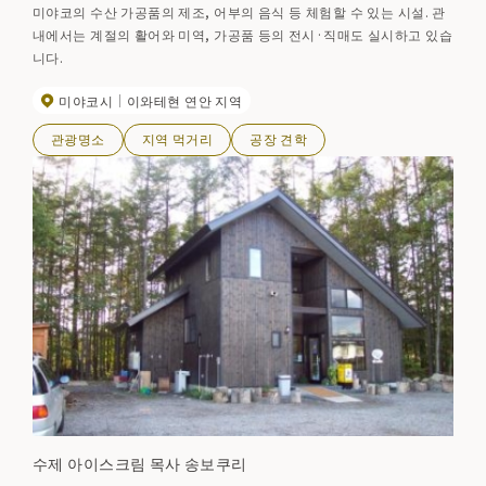
미야코의 수산 가공품의 제조, 어부의 음식 등 체험할 수 있는 시설. 관
내에서는 계절의 활어와 미역, 가공품 등의 전시·직매도 실시하고 있습
니다.
미야코시
이와테현 연안 지역
관광명소
지역 먹거리
공장 견학
수제 아이스크림 목사 송보쿠리