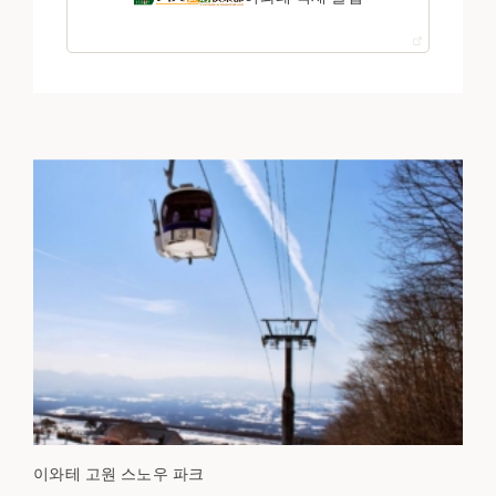
이와테 고원 스노우 파크