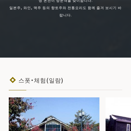
명 온천이 방문객을 맞이합니다.
일본주, 와인, 맥주 등의 향토주와 전통요리도 함께 즐겨 보시기 바
랍니다.
스폿・체험(일람)