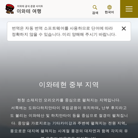
한국어
검색
탑 페이지
이와테현 중부 지역
번역은 자동 번역 소프트웨어를 사용하므로 단어에 따라
정확하지 않을 수 있습니다. 미리 양해해 주시기 바랍니다.
이와테현 중부 지역
현청 소재지인 모리오카를 중심으로 펼쳐지는 지역입니다.
서쪽에는 도와다하치만타이 국립공원이 위치하며, 난부 후지라고
도 불리는 이와테산 및 하치만타이 등을 중심으로 절경이 펼쳐집니
다. 중앙을 가로지르는 기타카미강과 주변에 펼쳐지는 전원 지역,
풍요로운 대지에 펼쳐지는 사계절 풍경의 대자연과 함께 각지의 유