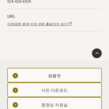
019-629-6529
URL
이와테현 중부 지역 관련 홈페이지 보기
팜플렛
사진 다운로드
동영상 자료실