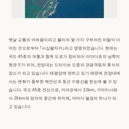
옛날 교통의 어려움이라고 불리며 몇 가지 구부러진 비탈이 이
어진 것으로부터 「사십팔자카」라고 명명되었습니다. 현재는
국도 45호의 개통과 함께 도로가 정비되어 야마다초의 남쪽의
현관구가 되어, 전망대는 드라이브 도중의 관광객등의 휴식의
장소가 되고 있습니다. 태평양에 면하고 있기 때문에 전망대에
서는 변화가 풍부한 해안선과 둥근 수평선을 한눈에 볼 수 있
습니다. 국도 45호 연선으로, 미야코에서 33km, 가마이시에
서 20km와 양자의 중간에 위치해, 야마다 팔경의 하나가 되
고 있습니다.