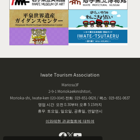
Iwate Tourism Association
Mariosu3F
2-9-1 Moriokaekinishitori,
Morioka-shi, Iwate-ken 020-0045 전화: 019-651-0626 / 팩스: 019-651-0637
영업 시간: 오전 8:30부터 오후 5:15까지
휴무: 토요일, 일요일, 공휴일, 연말연시
이와테현 관광협회에 대하여