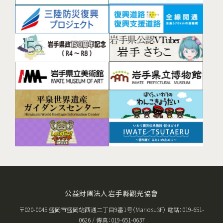
公益財團法人岩手縣觀光協會
〒020-0045 盛岡市盛岡站西通二丁目9番1号（Mariosu3F） 電話：019-651-
0626 / 傳真：019-651-0637