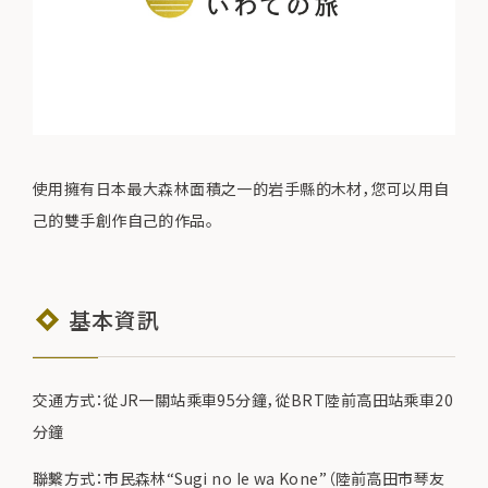
使用擁有日本最大森林面積之一的岩手縣的木材，您可以用自
己的雙手創作自己的作品。
基本資訊
交通方式：從JR一關站乘車95分鐘，從BRT陸前高田站乘車20
分鐘
聯繫方式：市民森林“Sugi no Ie wa Kone”（陸前高田市琴友