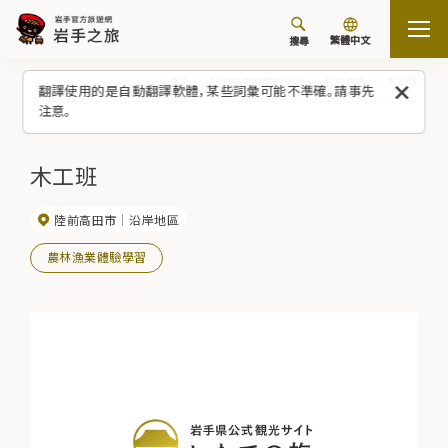
繁體中文
搜尋
首頁
針對校外教學的資訊
校外教學
木工班
翻譯使用的是自動翻譯軟體，某些詞彙可能不準確。請事先
注意。
木工班
陸前高田市
沿岸地區
農林漁業體驗學習