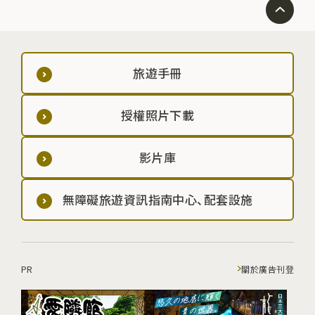
旅遊手冊
授權照片下載
影片庫
無障礙旅遊資訊指南中心、配套設施
PR
關於廣告刊登