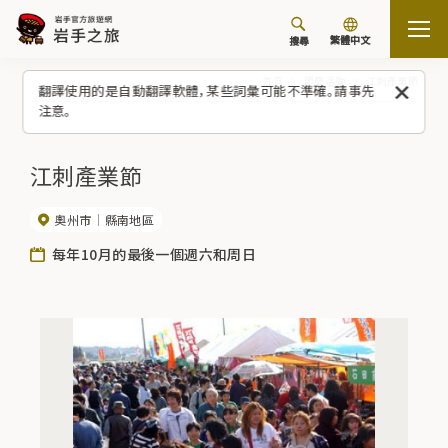
繁體中文
搜尋
首頁
節慶活動
江刺產業節
翻譯使用的是自動翻譯軟體，某些詞彙可能不準確。請事先
注意。
江刺產業節
奧州市
縣南地區
每年10月的最後一個週六和周日