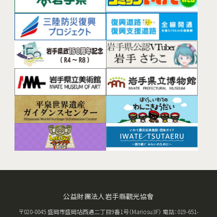
公益財團法人岩手縣觀光協會
〒020-0045 盛岡市盛岡站西通二丁目9番1号（Mariosu3F） 電話：019-651-