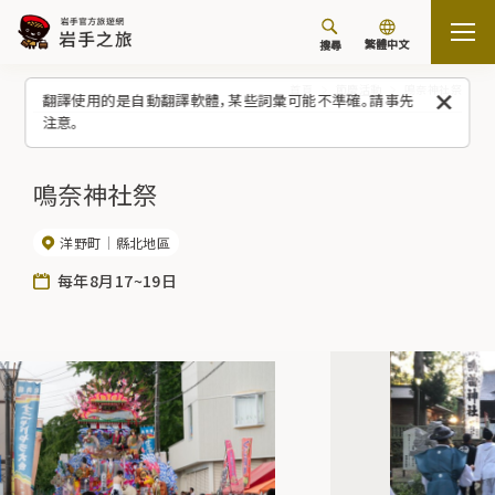
繁體中文
搜尋
首頁
節慶活動
鳴奈神社祭
翻譯使用的是自動翻譯軟體，某些詞彙可能不準確。請事先
注意。
鳴奈神社祭
洋野町
縣北地區
每年8月17~19日