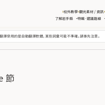
校外教學
觀光素材 / 資訊
了解岩手縣
特輯·建議路線
翻譯使用的是自動翻譯軟體，某些詞彙可能不準確。請事先注意。
e 節