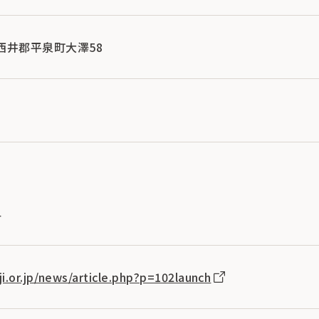
手縣西井郡平泉町大澤58
1
4
i.or.jp/news/article.php?p=102launch