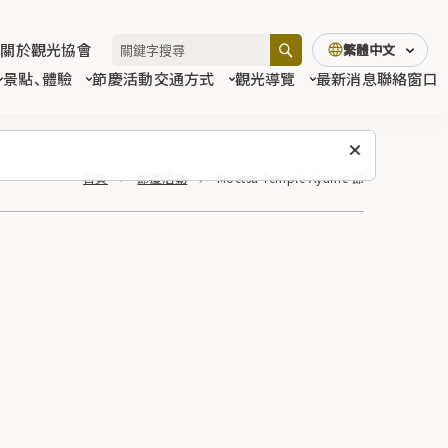
關於觀光協會
繁體中文
景點、體驗
節慶活動
交通方式
觀光導覽
最新消息
聯絡窗口
首頁
節慶活動
Moetsu Temple Ayame 節