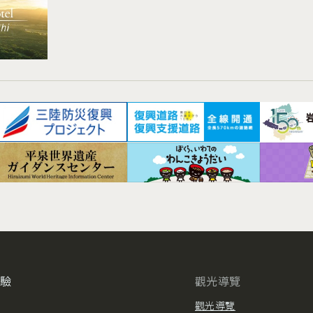
體驗
觀光導覽
觀光導覽