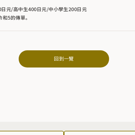
0日元/高中生400日元/中小學生200日元
令和5的傳單。
回到一覽