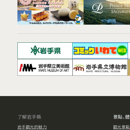
了解岩手縣
景點、
岩手觀光的魅力
觀光景點