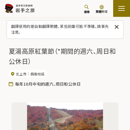
繁體中文
搜尋
首頁
節慶活動
夏湯高原紅葉節（*期間的週六、周日和公休日）
翻譯使用的是自動翻譯軟體，某些詞彙可能不準確。請事先
注意。
夏湯高原紅葉節（*期間的週六、周日和
公休日）
北上市
縣南地區
每年10月中旬的週六、周日和公休日