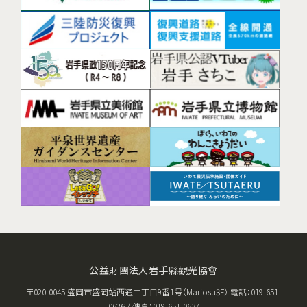
公益財團法人岩手縣觀光協會
〒020-0045 盛岡市盛岡站西通二丁目9番1号（Mariosu3F） 電話：019-651-
0626 / 傳真：019-651-0637