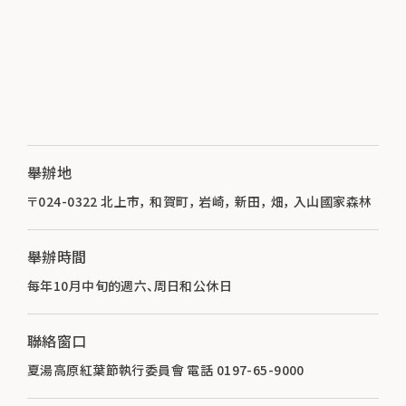
舉辦地
〒024-0322 北上市， 和賀町， 岩崎， 新田， 畑， 入山國家森林
舉辦時間
每年10月中旬的週六、周日和公休日
聯絡窗口
夏湯高原紅葉節執行委員會 電話 0197-65-9000