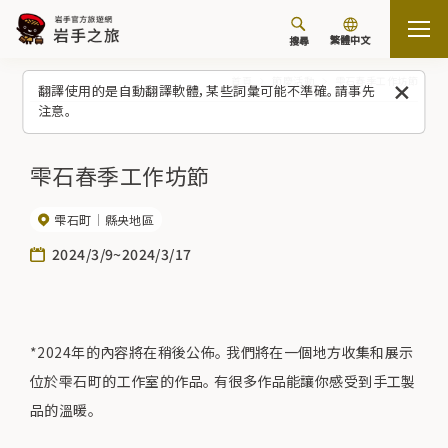
繁體中文
搜尋
首頁
節慶活動
雫石春季工作坊節
翻譯使用的是自動翻譯軟體，某些詞彙可能不準確。請事先
注意。
雫石春季工作坊節
雫石町
縣央地區
2024/3/9~2024/3/17
*2024年的內容將在稍後公佈。 我們將在一個地方收集和展示
位於雫石町的工作室的作品。 有很多作品能讓你感受到手工製
品的溫暖。