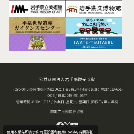
公益財團法人岩手縣觀光協會
〒020-0045 盛岡市盛岡站西通二丁目9番1号（Mariosu3F） 電話：019-651-
0626 / 傳真：019-651-0637
營業時間：8:30〜17:15 / 休業日：星期六、星期日、節假日，年末年初
關於岩手縣觀光協會
使用本網站即表示你同意設置和使用Cookie。有關詳細