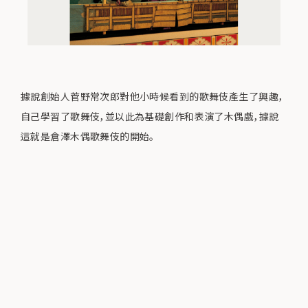
據說創始人菅野常次郎對他小時候看到的歌舞伎產生了興趣，
自己學習了歌舞伎，並以此為基礎創作和表演了木偶戲，據說
這就是倉澤木偶歌舞伎的開始。