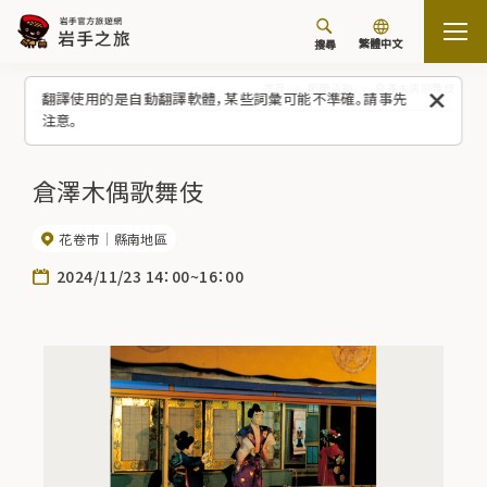
繁體中文
搜尋
首頁
節慶活動
倉澤木偶歌舞伎
翻譯使用的是自動翻譯軟體，某些詞彙可能不準確。請事先
注意。
倉澤木偶歌舞伎
花卷市
縣南地區
2024/11/23 14：00~16：00