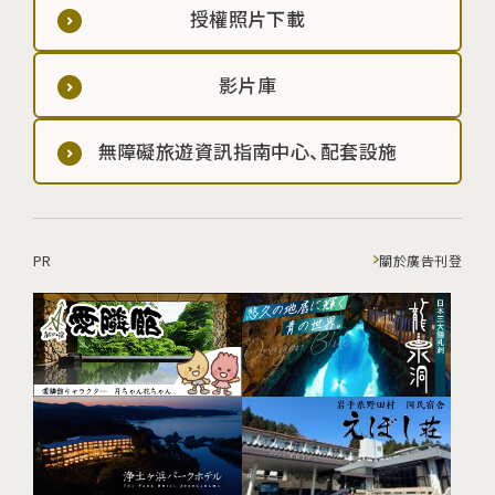
授權照片下載
影片庫
無障礙旅遊資訊指南中心、配套設施
PR
關於廣告刊登