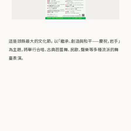
這是該縣最大的文化節。 以「繼承、創造與和平——慶祝，岩手」
為主題，將舉行合唱、古典芭蕾舞、民歌、聲樂等多種流派的舞
臺表演。