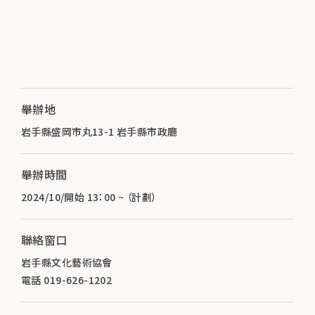
舉辦地
岩手縣盛岡市丸13-1 岩手縣市政廳
舉辦時間
2024/10/開始 13：00 ~ （計劃）
聯絡窗口
岩手縣文化藝術協會
電話 019-626-1202