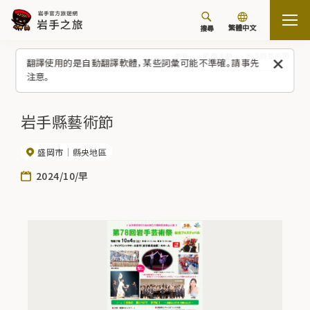
繁體中文
搜尋
首頁
節慶活動
岩手縣藝術節
翻譯使用的是自動翻譯軟體，某些詞彙可能不準確。請事先
注意。
岩手縣藝術節
盛岡市
縣央地區
2024/10/早