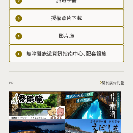
授權照片下載
影片庫
無障礙旅遊資訊指南中心、配套設施
PR
關於廣告刊登