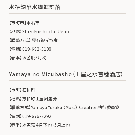
水準缺陷水蝴蝶群落
【市町市】雫石市
【地點】Shizukuishi-cho Ueno
【聯繫方式】 雫石觀光協會
【電話】019-692-5138
【春季】水芭眺5月初
Yamaya no Mizubasho（山屋之水芭穗酒店）
【市町】石和町
【地點】志和町山屋周遊券
【聯繫方式】Yamaya Yuraku （Mura） Creation執行委員會
【電話】019-676-2292
【春季】水芭蕉 4月下旬~5月上旬