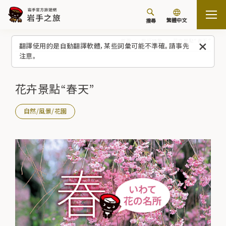
繁體中文
搜尋
首頁
旅行特集
花卉景點“春天”
翻譯使用的是自動翻譯軟體，某些詞彙可能不準確。請事先
注意。
花卉景點“春天”
自然/風景/花園