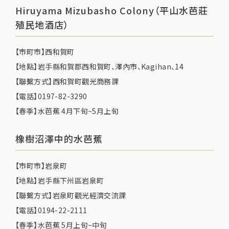
Hiruyama Mizubasho Colony（平山水芭莊
殖民地酒店）
【市町市】西和賀町
【地點】岩手縣和賀郡西和賀町、澤內市、Kagihan、14
【聯繫方式】西和賀町觀光商務課
【電話】0197-82-3290
【春季】水芭蕉 4月下旬~5月上旬
橡樹沼澤中的水芭蕉
【市町市】岩泉町
【地點】岩手縣下州區岩泉町
【聯繫方式】岩泉町觀光經濟交流課
【電話】0194-22-2111
【春季】水芭蕉 5月上旬~中旬