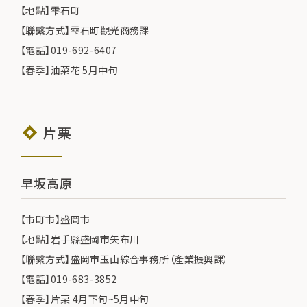
【地點】雫石町
【聯繫方式】雫石町觀光商務課
【電話】019-692-6407
【春季】油菜花 5月中旬
片栗
早坂高原
【市町市】盛岡市
【地點】岩手縣盛岡市矢布川
【聯繫方式】盛岡市玉山綜合事務所（產業振興課）
【電話】019-683-3852
【春季】片栗 4月下旬~5月中旬