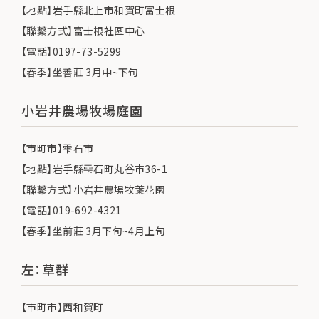
【地點】岩手縣北上市和賀町富士根
【聯繫方式】富士根社區中心
【電話】0197-73-5299
【春季】坐善莊 3月中~下旬
小岩井農場牧場庭園
【市町市】雫石市
【地點】岩手縣雫石町丸谷市36-1
【聯繫方式】小岩井農場牧葉花園
【電話】019-692-4321
【春季】坐前莊 3月下旬~4月上旬
左：草群
【市町市】西和賀町