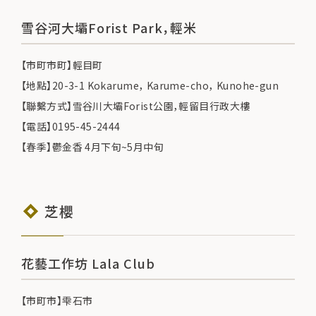
雪谷河大壩Forist Park，輕米
【市町市町】輕目町
【地點】20-3-1 Kokarume， Karume-cho， Kunohe-gun
【聯繫方式】雪谷川大壩Forist公園，輕留目行政大樓
【電話】0195-45-2444
【春季】鬱金香 4月下旬~5月中旬
芝櫻
花藝工作坊 Lala Club
【市町市】雫石市