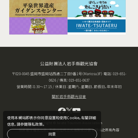
公益財團法人岩手縣觀光協會
〒020-0045 盛岡市盛岡站西通二丁目9番1号（Mariosu3F） 電話：019-651-
0626 / 傳真：019-651-0637
營業時間：8:30〜17:15 / 休業日：星期六、星期日、節假日，年末年初
關於岩手縣觀光協會
使用本網站即表示你同意設置和使用Cookie。有關詳細
Copyright © Iwate Tourism Association
信息，請參閱隱私政策。
除非著作權法允許，不得以任何方式複製或抄襲本網站之所有內容
同意