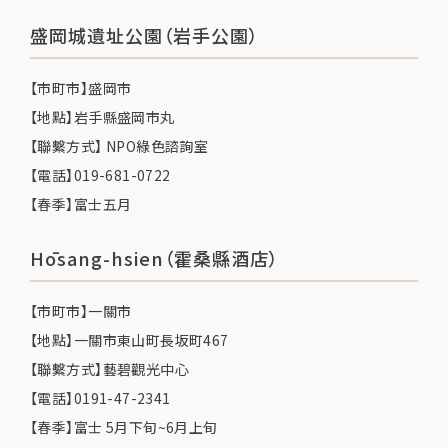
盛岡城遺址公園（岩手公園）
【市町市】盛岡市
【地點】岩手縣盛岡市丸
【聯繫方式】 NPO綠色諮詢室
【電話】019-681-0722
【春季】富士五月
Hōsang-hsien（霍桑縣酒店）
【市町市】一關市
【地點】一關市東山町長坂町467
【聯繫方式】藝碧觀光中心
【電話】0191-47-2341
【春季】富士 5月下旬~6月上旬