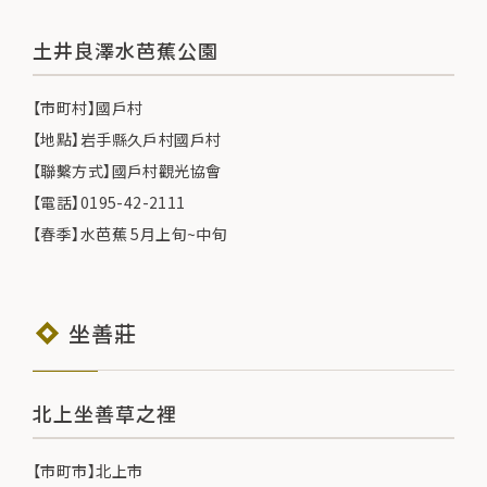
土井良澤水芭蕉公園
【市町村】國戶村
【地點】岩手縣久戶村國戶村
【聯繫方式】國戶村觀光協會
【電話】0195-42-2111
【春季】水芭蕉 5月上旬~中旬
坐善莊
北上坐善草之裡
【市町市】北上市