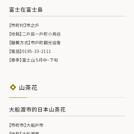
富士在富士島
【市町村】市之戶
【地點】二戶區一戶町小鳥谷
【聯繫方式】市戶町觀光協會
【電話】0195-33-2111
【春季】富士山 5月中~下旬
山茶花
大船渡市的日本山茶花
【市町市】大船戶市
【地點】大船渡市