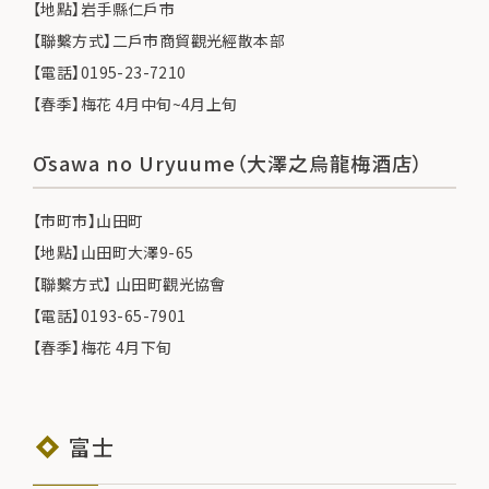
【地點】岩手縣仁戶市
【聯繫方式】二戶市商貿觀光經散本部
【電話】0195-23-7210
【春季】梅花 4月中旬~4月上旬
Ōsawa no Uryuume（大澤之烏龍梅酒店）
【市町市】山田町
【地點】山田町大澤9-65
【聯繫方式】 山田町觀光協會
【電話】0193-65-7901
【春季】梅花 4月下旬
富士