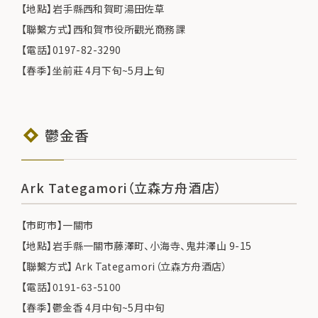
【地點】岩手縣西和賀町湯田佐草
【聯繫方式】西和賀市役所觀光商務課
【電話】0197-82-3290
【春季】坐前莊 4月下旬~5月上旬
鬱金香
Ark Tategamori（立森方舟酒店）
【市町市】一關市
【地點】岩手縣一關市藤澤町、小海寺、鬼井澤山 9-15
【聯繫方式】 Ark Tategamori（立森方舟酒店）
【電話】0191-63-5100
【春季】鬱金香 4月中旬~5月中旬