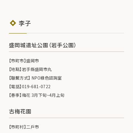
李子
盛岡城遺址公園（岩手公園）
【市町市】盛岡市
【地點】岩手縣盛岡市丸
【聯繫方式】 NPO綠色諮詢室
【電話】019-681-0722
【春季】梅花 3月下旬~4月上旬
古梅花園
【市町村】二戶市