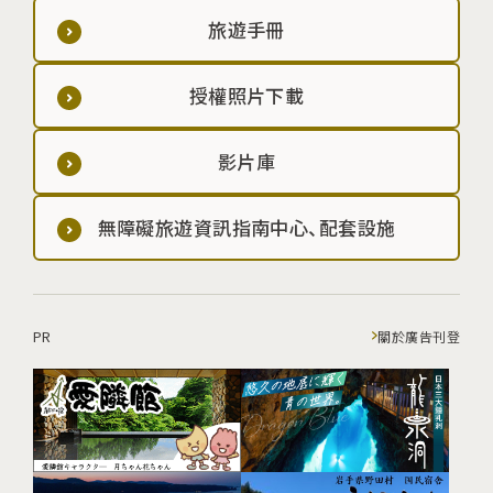
旅遊手冊
授權照片下載
影片庫
無障礙旅遊資訊指南中心、配套設施
PR
關於廣告刊登