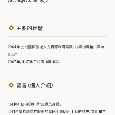
yucchi@s7.dion.ne.jp
主要的經歷
2004年 完成國際旅遊人力資源利用專案“口譯指導和口譯培
訓班”
2007年，他通過了口譯指導考試。
留言（個人介紹）
“肩膀不僵硬的引導”是我的身體。
我們希望您能夠在輕鬆的氛圍中體驗岩手縣的歷史、文化和自