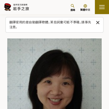
繁體中文
搜尋
首頁
翻譯導遊
Yumi Yokkaichi
翻譯使用的是自動翻譯軟體，某些詞彙可能不準確。請事先
注意。