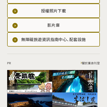
授權照片下載
影片庫
無障礙旅遊資訊指南中心、配套設施
PR
關於廣告刊登