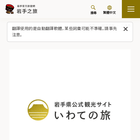
繁體中文
搜尋
首頁
翻譯導遊
三浦勇
翻譯使用的是自動翻譯軟體，某些詞彙可能不準確。請事先
注意。