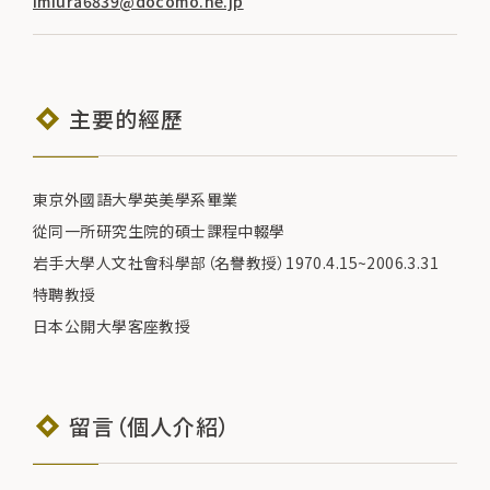
imiura6839@docomo.ne.jp
主要的經歷
東京外國語大學英美學系畢業
從同一所研究生院的碩士課程中輟學
岩手大學人文社會科學部（名譽教授）1970.4.15~2006.3.31
特聘教授
日本公開大學客座教授
留言（個人介紹）