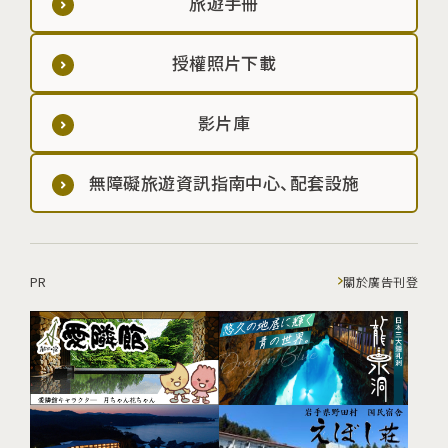
旅遊手冊
授權照片下載
影片庫
無障礙旅遊資訊指南中心、配套設施
PR
關於廣告刊登