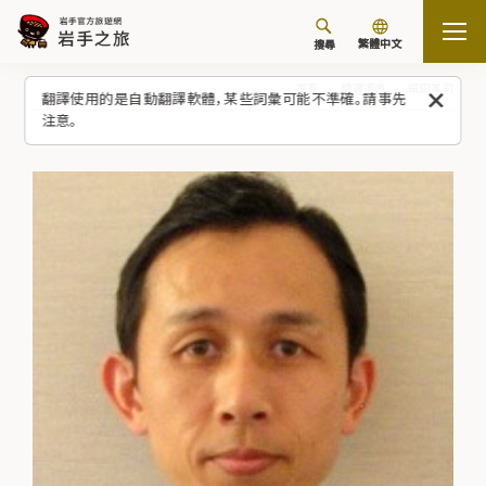
繁體中文
搜尋
首頁
翻譯導遊
細田誠司
翻譯使用的是自動翻譯軟體，某些詞彙可能不準確。請事先
注意。