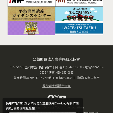
公益財團法人岩手縣觀光協會
〒020-0045 盛岡市盛岡站西通二丁目9番1号（Mariosu3F） 電話：019-651-
0626 / 傳真：019-651-0637
營業時間：8:30〜17:15 / 休業日：星期六、星期日、節假日，年末年初
關於岩手縣觀光協會
使用本網站即表示你同意設置和使用Cookie。有關詳細
Copyright © Iwate Tourism Association
信息，請參閱隱私政策。