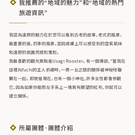
我推薦的“地域的魅力”和“地域的熱門
旅遊資訊”
我認為遠野的魅力在於您可以看到古老的故事，老式的風景，
最重要的是，四季的風景，並因皮膚上可以感受到的空氣氣味
和遠野的氛圍而感到寬慰。
我最喜歡的觀光景點是Usagi Rooster。 有一個傳說，“當我在
這裡向fuchi的主人祈禱時，一男一女之間的關係被神秘地聯
繫在一起。 即使是現在，也有一個小神社，許多女性都會參觀
它，因為如果你能用左手系上一塊寫有願望的紅布，你就可以
建立關係。
所屬團體·團體介紹