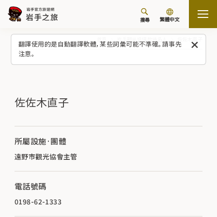
繁體中文
搜尋
首頁
岩手觀光盛情款待名人
佐佐木直子
翻譯使用的是自動翻譯軟體，某些詞彙可能不準確。請事先
注意。
佐佐木直子
所屬設施·團體
遠野市觀光協會主管
電話號碼
0198-62-1333