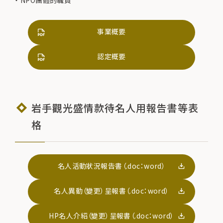
NPO團體的職員
事業概要
認定概要
岩手觀光盛情款待名人用報告書等表
格
名人活動狀況報告書（.doc：word）
名人異動（變更）呈報書（.doc：word）
HP名人介紹（變更）呈報書（.doc：word）