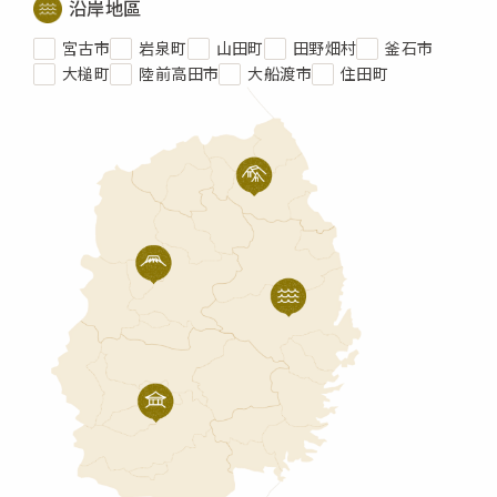
沿岸地區
宮古市
岩泉町
山田町
田野畑村
釜石市
大槌町
陸前高田市
大船渡市
住田町