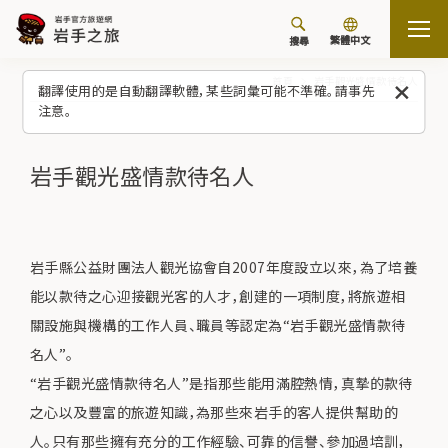
繁體中文
搜尋
首頁
岩手觀光盛情款待名人
翻譯使用的是自動翻譯軟體，某些詞彙可能不準確。請事先
注意。
岩手觀光盛情款待名人
岩手縣公益財團法人觀光協會自2007年度設立以來，為了培養
能以款待之心迎接觀光客的人才，創建的一項制度，將旅遊相
關設施與機構的工作人員、職員等認定為“岩手觀光盛情款待
名人”。
“岩手觀光盛情款待名人”是指那些能用滿腔熱情，真摯的款待
之心以及豐富的旅遊知識，為那些來岩手的客人提供幫助的
人。只有那些擁有充分的工作經驗、可靠的信譽、參加過培訓，