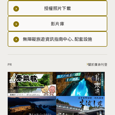
授權照片下載
影片庫
無障礙旅遊資訊指南中心、配套設施
PR
關於廣告刊登