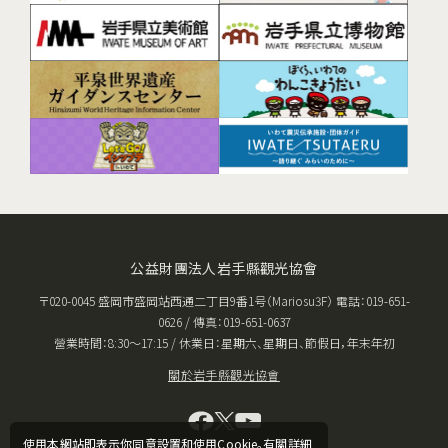
公益財團法人岩手縣觀光協會
〒020-0045 盛岡市盛岡站西通二丁目9番1号（Mariosu3F） 電話：019-651-
0626 / 傳真：019-651-0637
營業時間：8:30〜17:15 / 休業日：星期六、星期日、節假日，年末年初
關於岩手縣觀光協會
使用本網站即表示你同意設置和使用Cookie。有關詳細