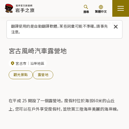
繁體中文
搜尋
首頁
觀光景點／體驗（清單）
宮古風崎汽車露營地
翻譯使用的是自動翻譯軟體，某些詞彙可能不準確。請事先
注意。
宮古風崎汽車露營地
宮古市
沿岸地區
觀光景點
露營地
在平成 25 開設了一個露營地。 度假村位於海拔60米的山丘
上，您可以在戶外享受度假村，並欣賞三陸海岸美麗的海岸線。