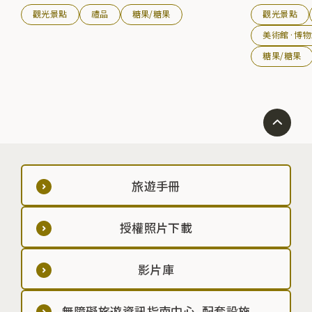
觀光景點
禮品
糖果/糖果
觀光景點
美術館·博物
糖果/糖果
旅遊手冊
授權照片下載
影片庫
無障礙旅遊資訊指南中心、配套設施