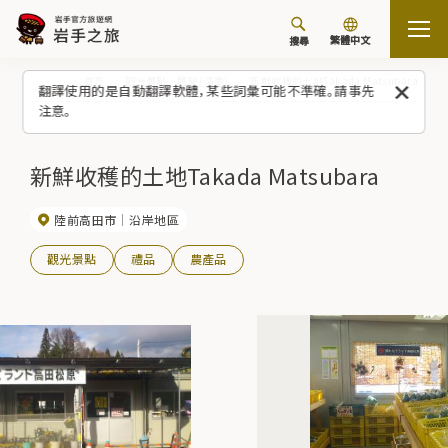
繁體中文
搜尋
首頁
觀光景點／體驗（清單）
新鮮收穫的土地Takada Matsubara
翻譯使用的是自動翻譯軟體，某些詞彙可能不準確。請事先
注意。
新鮮收穫的土地Takada Matsubara
陸前高田市
沿岸地區
觀光景點
禮品
農產品