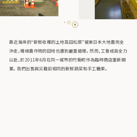
靠近海岸的“新鮮收穫的土地高田松原”被東日本大地震完全
沖走，種植農作物的田地也遭到嚴重破壞。 然而，工會成員全力
以赴，於2011年6月在同一城市的竹駒町作為臨時商店重新開
業。 我們出售與災難前相同的新鮮蔬菜和手工糖果。