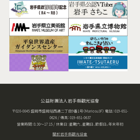
公益財團法人岩手縣觀光協會
〒020-0045 盛岡市盛岡站西通二丁目9番1号（Mariosu3F） 電話：019-651-
0626 / 傳真：019-651-0637
營業時間：8:30〜17:15 / 休業日：星期六、星期日、節假日，年末年初
關於岩手縣觀光協會