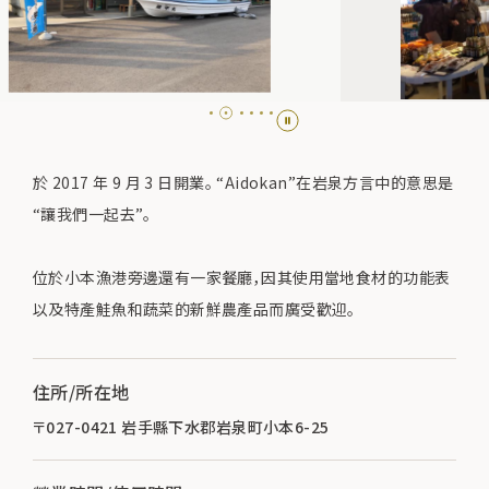
於 2017 年 9 月 3 日開業。 “Aidokan”在岩泉方言中的意思是
“讓我們一起去”。
位於小本漁港旁邊還有一家餐廳，因其使用當地食材的功能表
以及特產鮭魚和蔬菜的新鮮農產品而廣受歡迎。
住所/所在地
〒027-0421 岩手縣下水郡岩泉町小本6-25