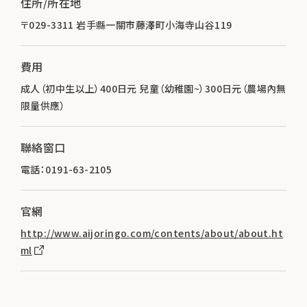
住所/所在地
〒029-3311 岩手縣一關市藤澤町小海寺山谷119
費用
成人（初中生以上）400日元 兒童（幼稚園~）300日元（農場內無
限量供應）
聯絡窗口
電話：0191-63-2105
官網
http://www.aijoringo.com/contents/about/about.ht
ml