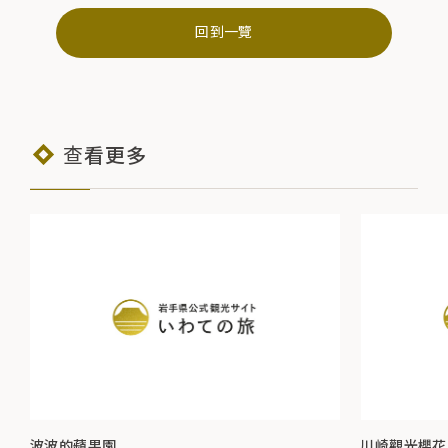
回到一覽
查看更多
波波的蘋果園
川崎觀光櫻花