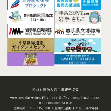
公益財團法人岩手縣觀光協會
〒020-0045 盛岡市盛岡站西通二丁目9番1号（Mariosu3F） 電話：019-651-
0626 / 傳真：019-651-0637
營業時間：8:30〜17:15 / 休業日：星期六、星期日、節假日，年末年初