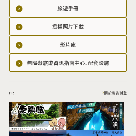
旅遊手冊
授權照片下載
影片庫
無障礙旅遊資訊指南中心、配套設施
PR
關於廣告刊登