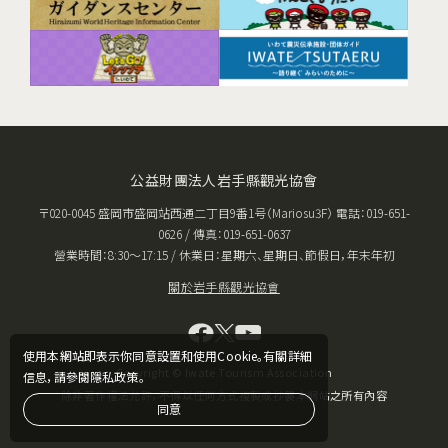
公益財團法人岩手縣觀光協會
〒020-0045 盛岡市盛岡站西通二丁目9番1号（Mariosu3F） 電話：019-651-
0626 / 傳真：019-651-0637
營業時間：8:30〜17:15 / 休業日：星期六、星期日、節假日，年末年初
關於岩手縣觀光協會
使用本網站即表示你同意設置和使用Cookie。有關詳細
Copyright © Iwate Tourism Association
信息，請參閱隱私政策。
除非著作權法允許，不得以任何方式複製或抄襲本網站之所有內容
同意