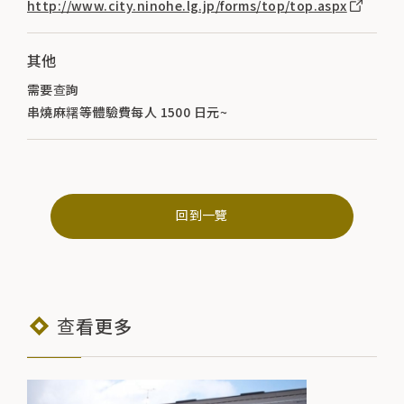
http://www.city.ninohe.lg.jp/forms/top/top.aspx
其他
需要查詢
串燒麻糬等體驗費每人 1500 日元~
回到一覽
查看更多