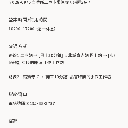
〒028-6976 岩手縣二戶市常保寺町飛驒26-7
營業時間/使用時間
10：00~17：00 （週一休息）
交通方式
路線1 二戶站 → [巴士30分鐘] 東北城寶寺站 巴士站 → [步行
5分鐘] 有時的味道 手作工作坊
路線2 - 常寶寺IC→ [開車10分鐘] 品嘗時間的手作工作坊
聯絡窗口
電話號碼：0195-38-3787
官網