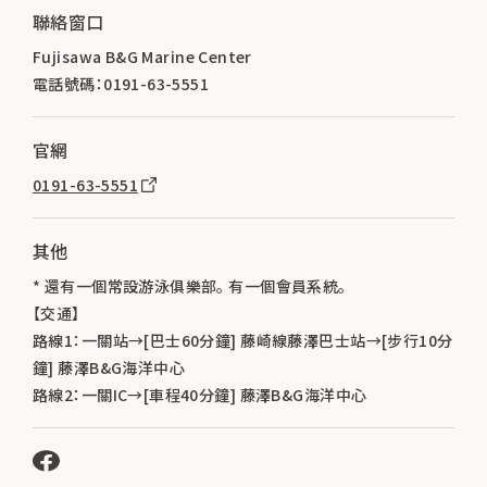
聯絡窗口
Fujisawa B&G Marine Center
電話號碼：0191-63-5551
官網
0191-63-5551
其他
* 還有一個常設游泳俱樂部。 有一個會員系統。
【交通】
路線1：一關站→[巴士60分鐘] 藤崎線藤澤巴士站→[步行10分
鐘] 藤澤B&G海洋中心
路線2：一關IC→[車程40分鐘] 藤澤B&G海洋中心