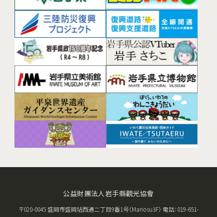
公益財團法人岩手縣觀光協會
〒020-0045 盛岡市盛岡站西通二丁目9番1号（Mariosu3F） 電話：019-651-