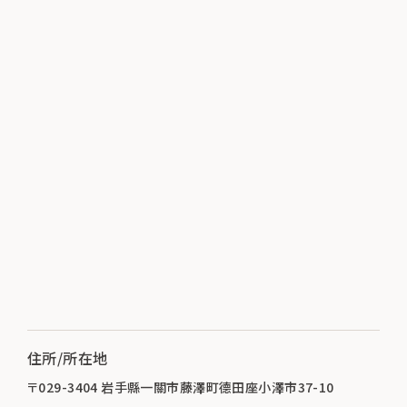
住所/所在地
〒029-3404 岩手縣一關市藤澤町德田座小澤市37-10