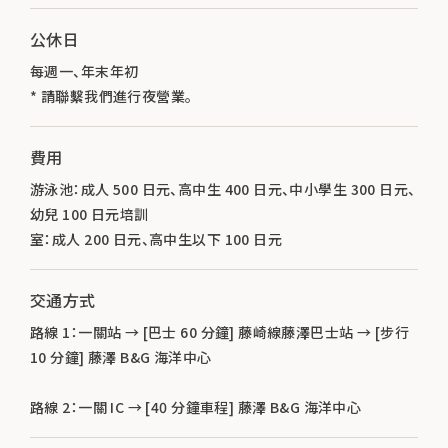
公休日
每週一、年末年初
* 請聯繫我們進行夜營業。
費用
游泳池：成人 500 日元、高中生 400 日元、中小學生 300 日元、
幼兒 100 日元培訓
室：成人 200 日元、高中生以下 100 日元
交通方式
路線 1：一關站 → [巴士 60 分鐘] 藤崎線藤澤巴士站 → [步行
10 分鐘] 藤澤 B&G 海洋中心
路線 2：一關 IC → [40 分鐘車程] 藤澤 B&G 海洋中心