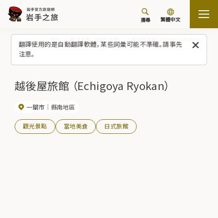
繁體中文
搜尋
首頁
觀光景點／體驗（清單）
越後屋旅館 （Echigoya Ryokan）
翻譯使用的是自動翻譯軟體，某些詞彙可能不準確。請事先
注意。
越後屋旅館 （Echigoya Ryokan）
一關市
縣南地區
觀光景點
當地美食
日式旅館