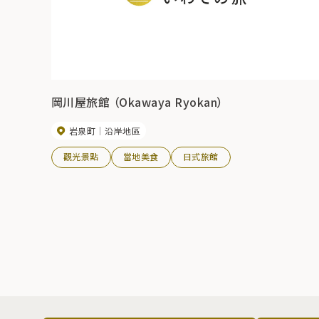
岡川屋旅館 （Okawaya Ryokan）
岩泉町
沿岸地區
觀光景點
當地美食
日式旅館