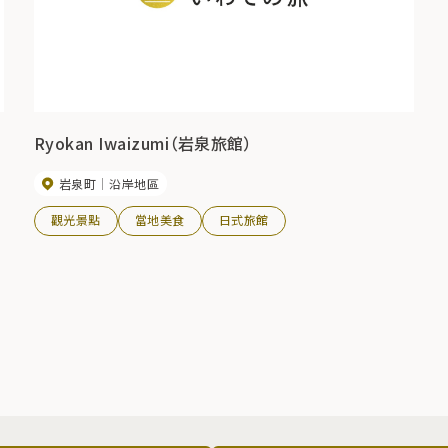
Ryokan Iwaizumi（岩泉旅館）
岩泉町
沿岸地區
觀光景點
當地美食
日式旅館