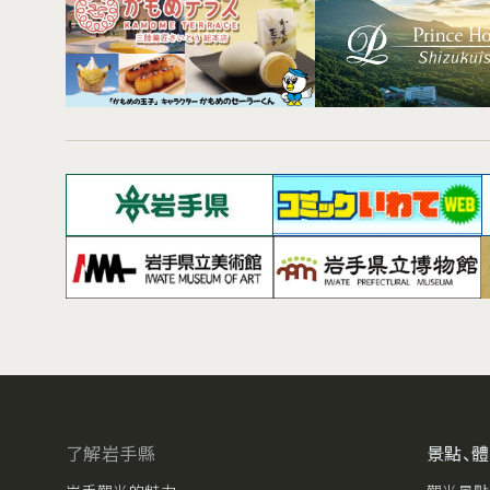
了解岩手縣
景點、