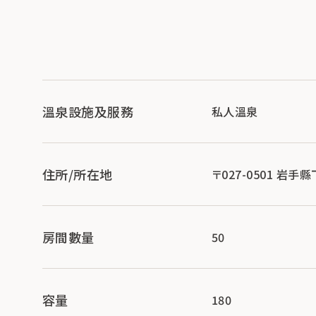
溫泉設施及服務
私人溫泉
住所/所在地
〒027-0501 岩
房間數量
50
容量
180