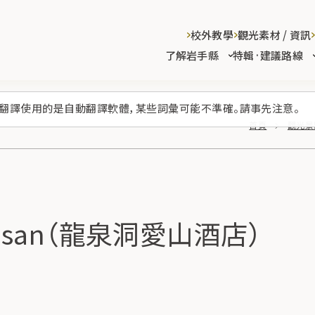
校外教學
觀光素材 / 資訊
了解岩手縣
特輯·建議路線
翻譯使用的是自動翻譯軟體，某些詞彙可能不準確。請事先注意。
首頁
觀光景
g Aisan（龍泉洞愛山酒店）