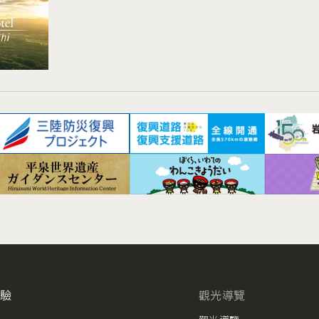
體驗
觀光導覽