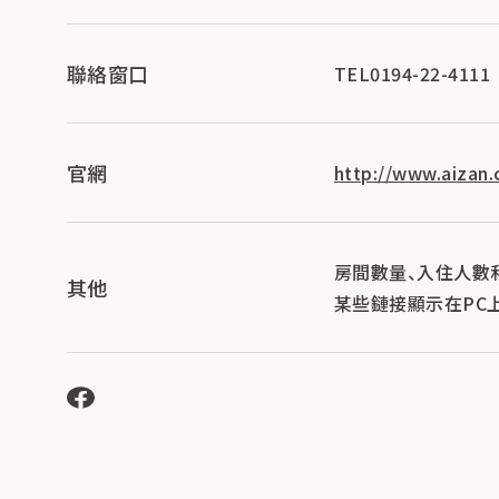
聯絡窗口
TEL0194-22-4111
官網
http://www.aizan.c
房間數量、入住人數
其他
某些鏈接顯示在PC上