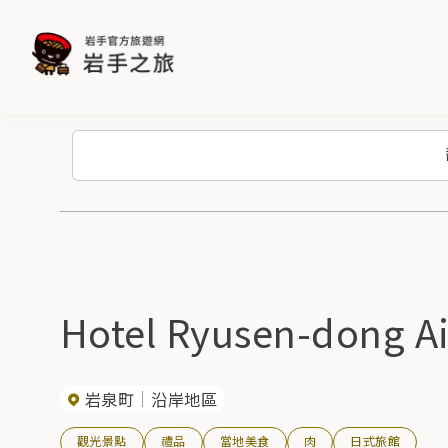
Hotel Ryusen-don
岩泉町
沿岸地區
觀光景點
禮品
當地美食
肉
日式旅館