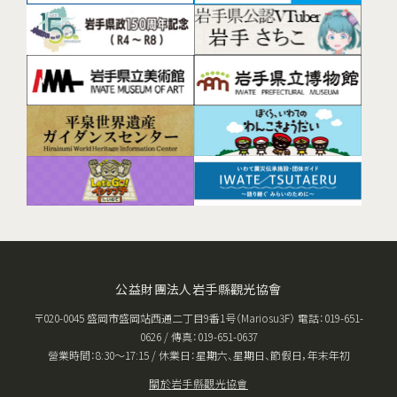
公益財團法人岩手縣觀光協會
〒020-0045 盛岡市盛岡站西通二丁目9番1号（Mariosu3F） 電話：019-651-
0626 / 傳真：019-651-0637
營業時間：8:30〜17:15 / 休業日：星期六、星期日、節假日，年末年初
關於岩手縣觀光協會