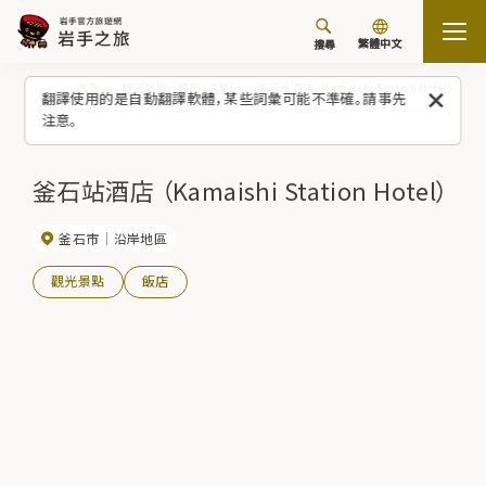
繁體中文
搜尋
首頁
觀光景點／體驗（清單）
釜石站酒店 （Kamaishi Station Hotel）
翻譯使用的是自動翻譯軟體，某些詞彙可能不準確。請事先
注意。
釜石站酒店 （Kamaishi Station Hotel）
釜石市
沿岸地區
觀光景點
飯店