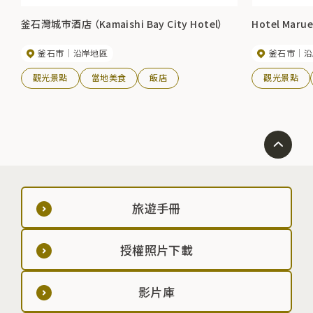
釜石灣城市酒店 （Kamaishi Bay City Hotel）
Hotel Mar
釜石市
沿岸地區
釜石市
沿
觀光景點
當地美食
飯店
觀光景點
旅遊手冊
授權照片下載
影片庫