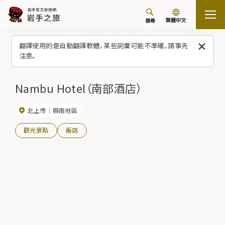
繁體中文
搜尋
首頁
觀光景點／體驗（清單）
Nambu Hotel（南部酒店）
翻譯使用的是自動翻譯軟體，某些詞彙可能不準確。請事先
注意。
Nambu Hotel（南部酒店）
北上市
縣南地區
觀光景點
飯店