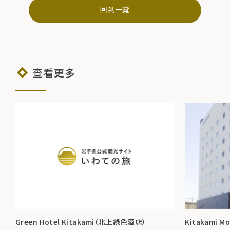
回到一覽
查看更多
Green Hotel Kitakami（北上綠色酒店）
Kitakami 