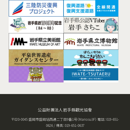
公益財團法人岩手縣觀光協會
〒020-0045 盛岡市盛岡站西通二丁目9番1号（Mariosu3F） 電話：019-651-
0626 / 傳真：019-651-0637