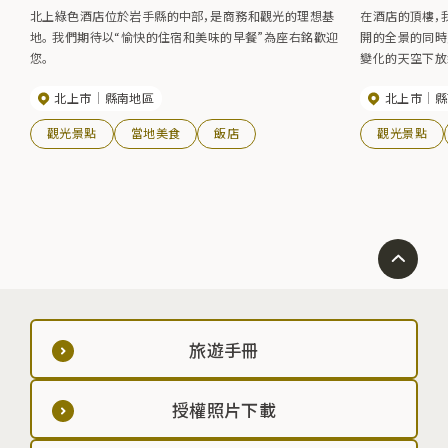
北上綠色酒店位於岩手縣的中部，是商務和觀光的理想基
在酒店的頂樓，
地。 我們期待以“愉快的住宿和美味的早餐”為座右銘歡迎
開的全景的同時
您。
變化的天空下放
北上市
縣南地區
北上市
縣
觀光景點
當地美食
飯店
觀光景點
旅遊手冊
授權照片下載