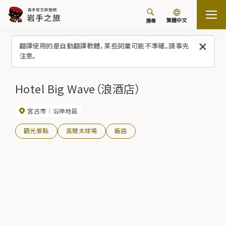
繁體中文
搜尋
首頁
觀光景點／體驗（清單）
Hotel Big Wave（浪酒店）
翻譯使用的是自動翻譯軟體，某些詞彙可能不準確。請事先
注意。
Hotel Big Wave（浪酒店）
宮古市
沿岸地區
觀光景點
高爾夫球場
飯店