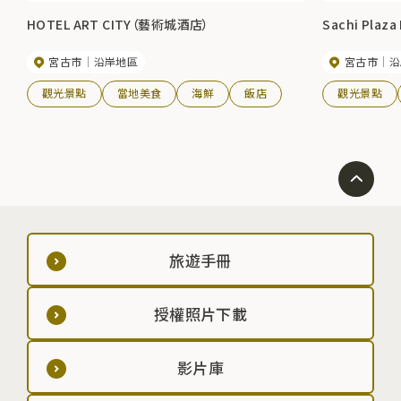
HOTEL ART CITY（藝術城酒店）
Sachi Pla
宮古市
沿岸地區
宮古市
沿
觀光景點
當地美食
海鮮
飯店
觀光景點
旅遊手冊
授權照片下載
影片庫